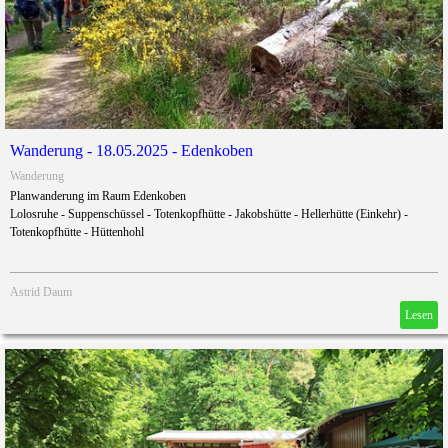
Wanderung - 18.05.2025 - Edenkoben
Wanderung
Planwanderung im Raum Edenkoben
Lolosruhe - Suppenschüssel - Totenkopfhütte - Jakobshütte - Hellerhütte (Einkehr) -
Totenkopfhütte - Hüttenhohl
Astrid Daum
Lesen