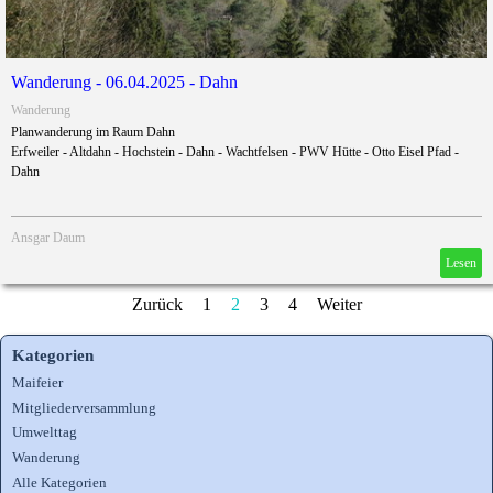
Wanderung - 06.04.2025 - Dahn
Wanderung
Planwanderung im Raum Dahn
Erfweiler - Altdahn - Hochstein - Dahn - Wachtfelsen - PWV Hütte - Otto Eisel Pfad -
Dahn
Ansgar Daum
Lesen
Zurück
1
2
3
4
Weiter
Kategorien
Maifeier
Mitgliederversammlung
Umwelttag
Wanderung
Alle Kategorien