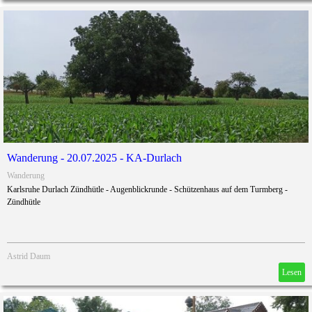
Wanderung - 20.07.2025 - KA-Durlach
Wanderung
Karlsruhe Durlach Zündhütle - Augenblickrunde - Schützenhaus auf dem Turmberg -
Zündhütle
Astrid Daum
Lesen