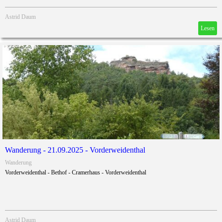
Astrid Daum
Lesen
Wanderung - 21.09.2025 - Vorderweidenthal
Wanderung
Vorderweidenthal - Bethof - Cramerhaus - Vorderweidenthal
Astrid Daum