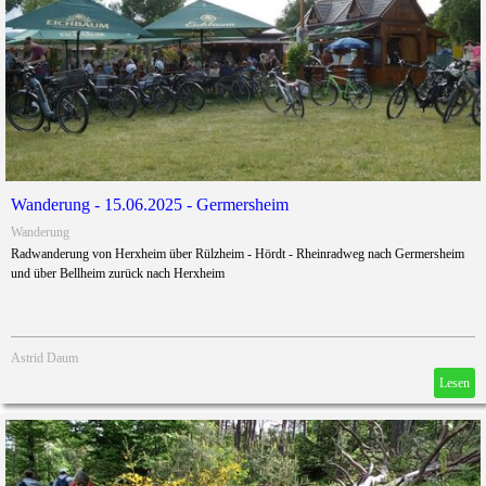
Wanderung - 15.06.2025 - Germersheim
Wanderung
Radwanderung von Herxheim über Rülzheim - Hördt - Rheinradweg nach Germersheim
und über Bellheim zurück nach Herxheim
Astrid Daum
Lesen