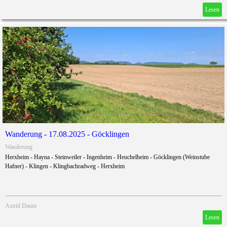
Lesen
Wanderung - 17.08.2025 - Göcklingen
Wanderung
Herxheim - Hayna - Steinweiler - Ingenheim - Heuchelheim - Göcklingen (Weinstube
Hafner) - Klingen - Klingbachradweg - Herxheim
Astrid Daum
Lesen