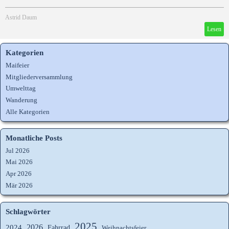
Astrid Daum
Lesen
Kategorien
Maifeier
Mitgliederversammlung
Umwelttag
Wanderung
Alle Kategorien
Monatliche Posts
Jul 2026
Mai 2026
Apr 2026
Mär 2026
Schlagwörter
2025
2026
2024
Fahrrad
Weihnachtsfeier